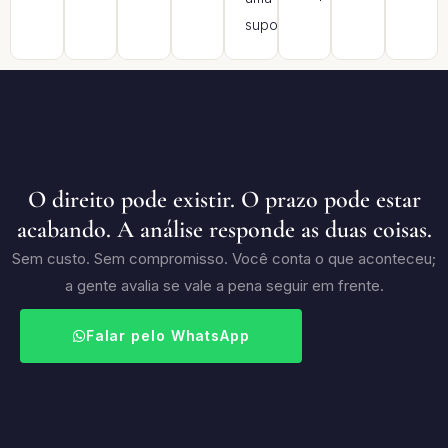
suposição.
O direito pode existir. O prazo pode estar
acabando. A análise responde as duas coisas.
Sem custo. Sem compromisso. Você conta o que aconteceu;
a gente avalia se vale a pena seguir em frente.
Falar pelo WhatsApp