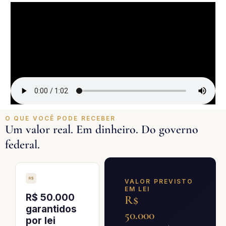
O QUE VOCÊ PODE RECEBER
Um valor real. Em dinheiro. Do governo
federal.
VALOR PREVISTO
EM LEI
R$ 50.000
R$
garantidos
50.000
por lei