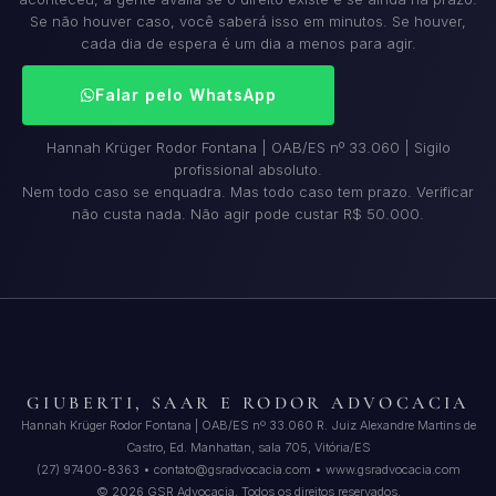
Se não houver caso, você saberá isso em minutos. Se houver,
cada dia de espera é um dia a menos para agir.
Falar pelo WhatsApp
Hannah Krüger Rodor Fontana | OAB/ES nº 33.060 | Sigilo
profissional absoluto.
Nem todo caso se enquadra. Mas todo caso tem prazo. Verificar
não custa nada. Não agir pode custar R$ 50.000.
GIUBERTI, SAAR E RODOR ADVOCACIA
Hannah Krüger Rodor Fontana | OAB/ES nº 33.060 R. Juiz Alexandre Martins de
Castro, Ed. Manhattan, sala 705, Vitória/ES
(27) 97400-8363 • contato@gsradvocacia.com • www.gsradvocacia.com
© 2026 GSR Advocacia. Todos os direitos reservados.