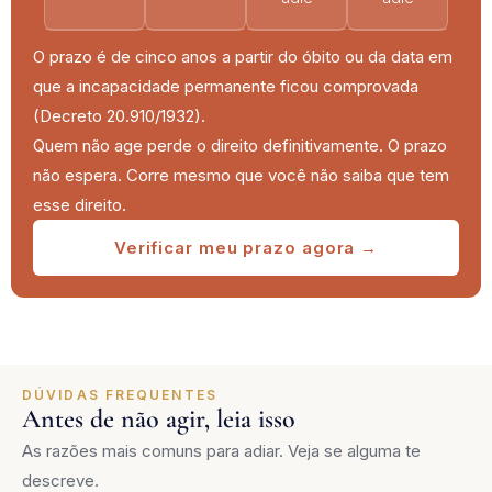
O prazo é de cinco anos a partir do óbito ou da data em
que a incapacidade permanente ficou comprovada
(Decreto 20.910/1932).
Quem não age perde o direito definitivamente. O prazo
não espera. Corre mesmo que você não saiba que tem
esse direito.
Verificar meu prazo agora →
DÚVIDAS FREQUENTES
Antes de não agir, leia isso
As razões mais comuns para adiar. Veja se alguma te
descreve.