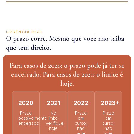
URGÊNCIA REAL
O prazo corre. Mesmo que você não saiba
que tem direito.
Para casos de 2020: o prazo pode já ter se
encerrado. Para casos de 2021: o limite é
hoje.
2020
2021
2022
2023+
Prazo
No
Prazo
Prazo
possivelmente
limite:
em
em
encerrado
verifique
curso:
curso:
hoje
não
não
adie
adie