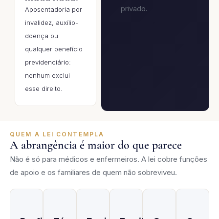
privado.
Aposentadoria por
invalidez, auxílio-
doença ou
qualquer benefício
previdenciário:
nenhum exclui
esse direito.
QUEM A LEI CONTEMPLA
A abrangência é maior do que parece
Não é só para médicos e enfermeiros. A lei cobre funções
de apoio e os familiares de quem não sobreviveu.