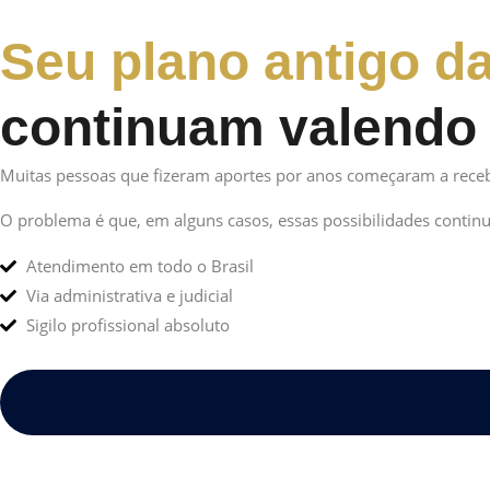
Seu plano antigo d
continuam valendo 
Muitas pessoas que fizeram aportes por anos começaram a recebe
O problema é que, em alguns casos, essas possibilidades continu
Atendimento em todo o Brasil
Via administrativa e judicial
Sigilo profissional absoluto