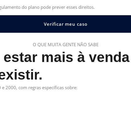
gulamento do plano pode prever esses direitos.
Verificar meu caso
O QUE MUITA GENTE NÃO SABE
 estar mais à venda
xistir.
 e 2000, com regras específicas sobre: