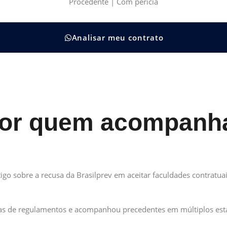
Procedente | Com perícia
Analisar meu contrato
por quem acompanha
o sobre a recusa da Brasilprev em aceitar faculdades contratuai
s de regulamentos e acompanhou precedentes em múltiplos estad