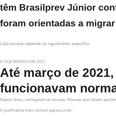
têm Brasilprev Júnior con
foram orientadas a migrar
Cada situação depende do regulamento específico.
O QUE MUDOU EM 2021
Até março de 2021,
funcionavam norma
Depois disso, começaram as recusas. Pessoas que faziam aporte
A justificativa mais comum passou a ser: