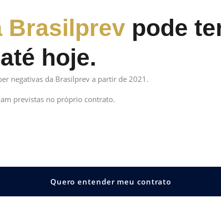
a Brasilprev
pode te
até hoje.
r negativas da Brasilprev a partir de 2021.
am previstas no próprio contrato.
Quero entender meu contrato