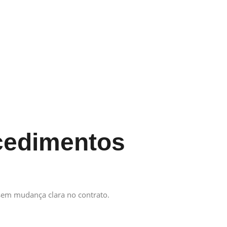
cedimentos
sem mudança clara no contrato.