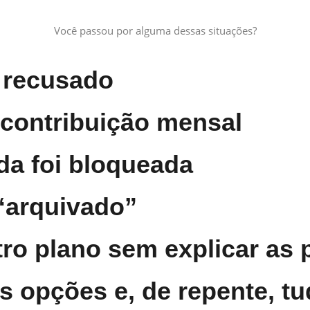
Você passou por alguma dessas situações?
i recusado
contribuição mensal
ída foi bloqueada
 “arquivado”
ro plano sem explicar as 
as opções e, de repente, 