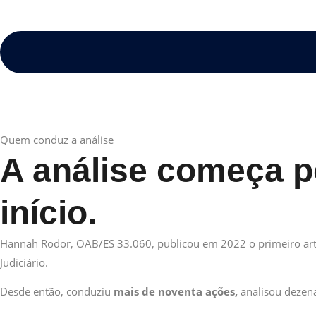
Quem conduz a análise
A análise começa 
início.
Hannah Rodor, OAB/ES 33.060, publicou em 2022 o primeiro artig
Judiciário.
Desde então, conduziu
mais de noventa ações,
analisou dezena