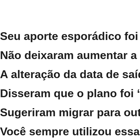
Seu aporte esporádico fo
Não deixaram aumentar a 
A alteração da data de sa
Disseram que o plano foi
Sugeriram migrar para out
Você sempre utilizou ess