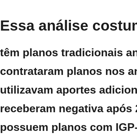
Essa análise costu
têm planos tradicionais a
contrataram planos nos a
utilizavam aportes adici
receberam negativa após 
possuem planos com IGP-