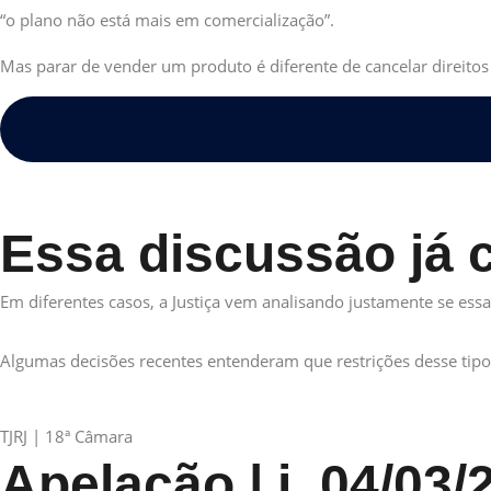
“o plano não está mais em comercialização”.
Mas parar de vender um produto é diferente de cancelar direitos 
Essa discussão já 
Em diferentes casos, a Justiça vem analisando justamente se ess
Algumas decisões recentes entenderam que restrições desse tipo p
TJRJ | 18ª Câmara
Apelação | j. 04/03/