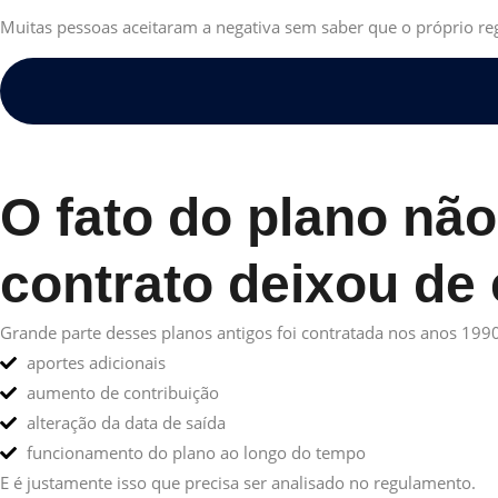
Muitas pessoas aceitaram a negativa sem saber que o próprio re
O fato do plano não
contrato deixou de e
Grande parte desses planos antigos foi contratada nos anos 1990
aportes adicionais
aumento de contribuição
alteração da data de saída
funcionamento do plano ao longo do tempo
E é justamente isso que precisa ser analisado no regulamento.