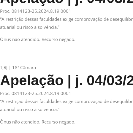
Proc. 0814123-25.2024.8.19.0001
“A restrição dessas faculdades exige comprovação de desequilíbr
atuarial ou risco à solvência.”
Ônus não atendido. Recurso negado.
TJRJ | 18ª Câmara
Apelação | j. 04/03/
Proc. 0814123-25.2024.8.19.0001
“A restrição dessas faculdades exige comprovação de desequilíbr
atuarial ou risco à solvência.”
Ônus não atendido. Recurso negado.