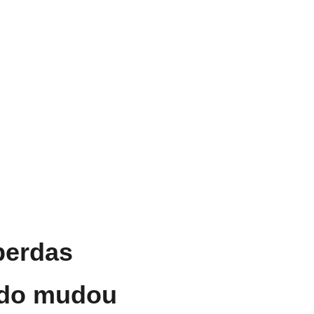
perdas
tudo mudou