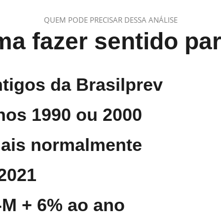
QUEM PODE PRECISAR DESSA ANÁLISE
ma fazer sentido pa
ntigos da Brasilprev
nos 1990 ou 2000
onais normalmente
2021
M + 6% ao ano